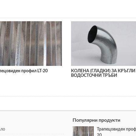
пецовиден профил LT-20
КОЛЕНА (ГЛАДКИ) ЗА КРЪГЛИ
ВОДОСТОЧНИ ТРЪБИ
Популярни продукти
ало
Трапецовиден проф
20