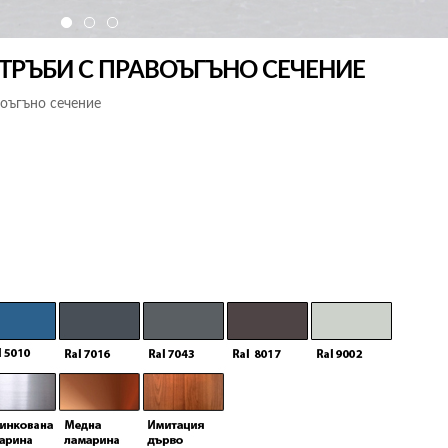
ТРЪБИ С ПРАВОЪГЪНО СЕЧЕНИЕ
воъгъно сечение