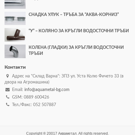
СНАДКА УЛУК – ТРЪБА ЗА “АКВА-КОРНИЗ”
“У” – КОЛЯНО ЗА КРЪГЛИ ВОДОСТОЧНИ ТРЪБИ
КОЛЕНА (ГЛАДКИ) ЗА КРЪГЛИ ВОДОСТОЧНИ
ТРЪБИ
Контакти
Адрес на "Склад Варна": ЗПЗ ул. Уста Колю Фичето 33 (в
двора на Агромашина)
Email:
info@aquametal-bg.com
GSM: 0889 600426
Тел./Факс: 052 507887
Copyright ® 20017 Акваметал. All rights reserved.