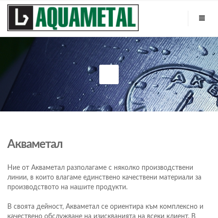
Акваметал
Ние от Акваметал разполагаме с няколко производствени
линии, в които влагаме единствено качествени материали за
производството на нашите продукти.
В своята дейност, Акваметал се ориентира към комплексно и
качествено обслужване на изискванията на всеки клиент. В