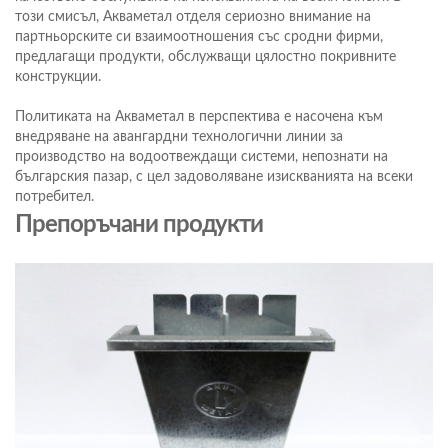
този смисъл, Акваметал отделя сериозно внимание на
партньорските си взаимоотношения със сродни фирми,
предлагащи продукти, обслужващи цялостно покривните
конструкции.
Политиката на Акваметал в перспектива е насочена към
внедряване на авангардни технологични линии за
производство на водоотвеждащи системи, непознати на
българския пазар, с цел задоволяване изискванията на всеки
потребител.
Препоръчани продукти