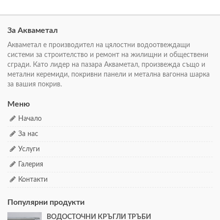
За Акваметал
Акваметал е производител на цялостни водоотвеждащи
системи за строителство и ремонт на жилищни и обществени
сгради. Като лидер на пазара Акваметал, произвежда също и
метални керемиди, покривни панели и метална вагонна шарка
за вашия покрив.
Меню
Начало
За нас
Услуги
Галерия
Контакти
Популярни продукти
ВОДОСТОЧНИ КРЪГЛИ ТРЪБИ