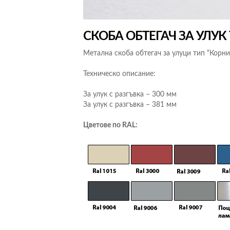
СКОБА ОБТЕГАЧ ЗА УЛУК
Метална скоба обтегач за улуци тип “Корни
Техническо описание:
За улук с разгъвка – 300 мм
За улук с разгъвка – 381 мм
Цветове по RAL: