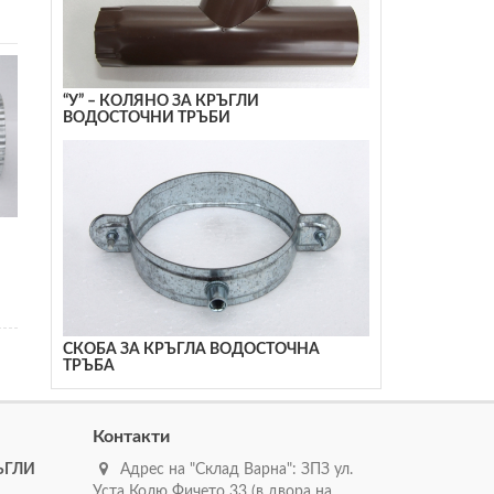
“У” – КОЛЯНО ЗА КРЪГЛИ
ВОДОСТОЧНИ ТРЪБИ
СКОБА ЗА КРЪГЛА ВОДОСТОЧНА
ТРЪБА
Контакти
ЪГЛИ
Адрес на "Склад Варна": ЗПЗ ул.
Уста Колю Фичето 33 (в двора на