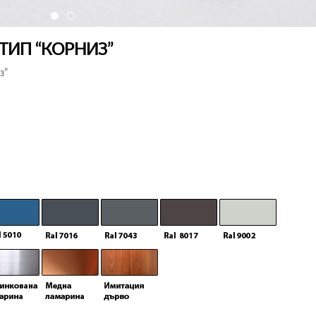
 ТИП “КОРНИЗ”
з”