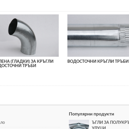
ЕНА (ГЛАДКИ) ЗА КРЪГЛИ
ВОДОСТОЧНИ КРЪГЛИ ТРЪБИ
ДОСТОЧНИ ТРЪБИ
Популярни продукти
ало
ЪГЛИ ЗА ПОЛУКР
УЛУЦИ